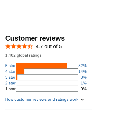
Customer reviews
4.7 out of 5
1,482 global ratings
5 star
82%
4 star
14%
3 star
3%
2 star
1%
1 star
0%
How customer reviews and ratings work