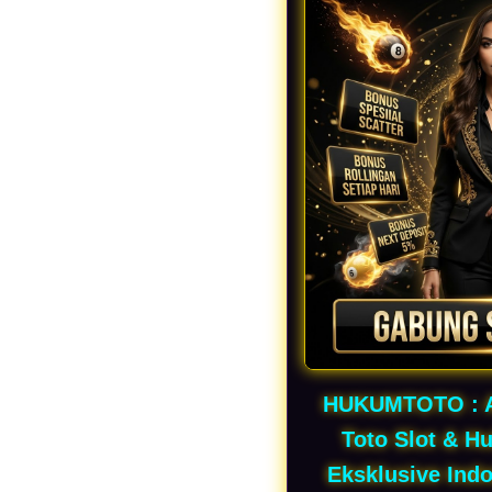
HUKUMTOTO : A
Toto Slot & H
Eksklusive Ind